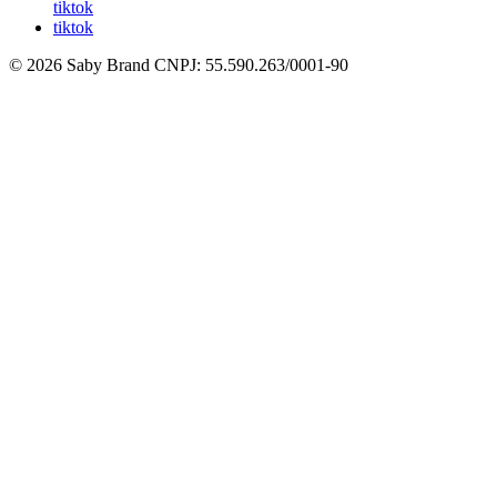
tiktok
tiktok
© 2026 Saby Brand
CNPJ: 55.590.263/0001-90