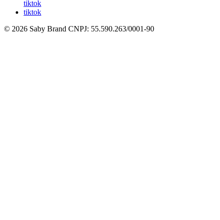
tiktok
tiktok
© 2026 Saby Brand
CNPJ: 55.590.263/0001-90