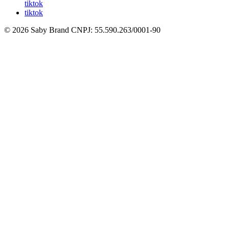
tiktok
tiktok
© 2026 Saby Brand
CNPJ: 55.590.263/0001-90